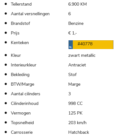
Tellerstand
6.900 KM
Aantal versnellingen
6
Brandstof
Benzine
Prijs
€ 1,-
Kenteken
#40778
Kleur
zwart metallic
Interieurkleur
Antraciet
Bekleding
Stof
BTW/Marge
Marge
Aantal cilinders
3
Cilinderinhoud
998 CC
Vermogen
125 PK
Topsnelheid
203 km/h
Carrosserie
Hatchback