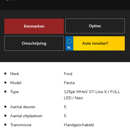
Opties
Kenmerken
Omschrijving
Auto inruilen?
Merk
Ford
Model
Fiesta
Type
125pk MHeV ST-Line X / FULL
LED / Navi
Aantal deuren
5
Aantal zitplaatsen
5
Transmissie
Handgeschakeld