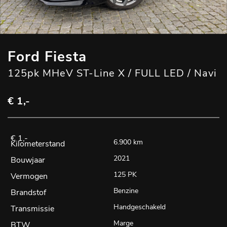
Ford Fiesta
125pk MHeV ST-Line X / FULL LED / Navi
€ 1,-
6.900 km
2021
125 PK
Benzine
Handgeschakeld
Marge