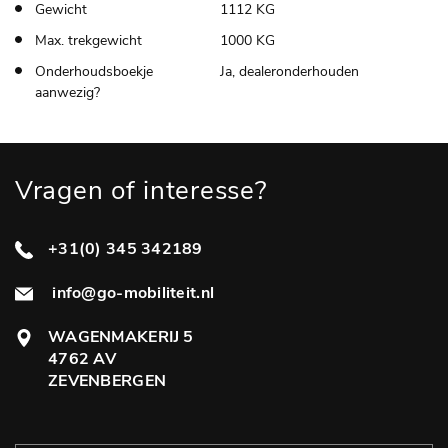
Gewicht
1112 KG
Max. trekgewicht
1000 KG
Onderhoudsboekje
Ja, dealeronderhouden
aanwezig?
Vragen of interesse?
+31(0) 345 342189
info@go-mobiliteit.nl
WAGENMAKERIJ 5
4762 AV
ZEVENBERGEN